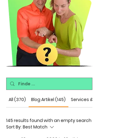
All (370)
Blog Artikel (145)
Services & Infos (225)
145 results found with an empty search
Sort By:
Best Match