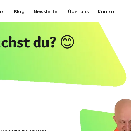
ot
Blog
Newsletter
Über uns
Kontakt
chst du? 😊