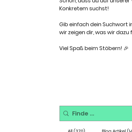
Schön, dass du auf unserer
Konkretem suchst!
Gib einfach dein Suchwort in
wir zeigen dir, was wir dazu 
Viel Spaß beim Stöbern! 🎉
All (370)
Blog Artikel (1