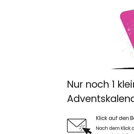
Nur noch 1 kle
Adventskalende
Klick auf den B
Nach dem Klick a