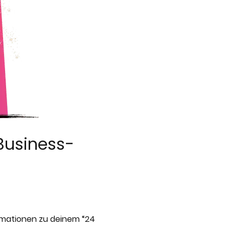
 Business-
ormationen zu deinem “24