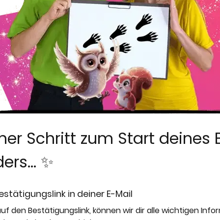
iner Schritt zum Start deines
rs... ✨
estätigungslink in deiner E-Mail
uf den Bestätigungslink, können wir dir alle wichtigen Inf