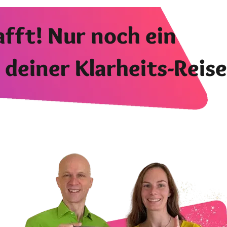
afft! Nur noch ein
u deiner Klarheits-Reise