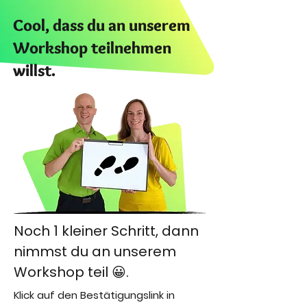
Cool, dass du an unserem
Workshop teilnehmen
willst.
Noch 1 kleiner Schritt, dann
nimmst du an unserem
Workshop teil 😀.
Klick auf den Bestätigungslink in