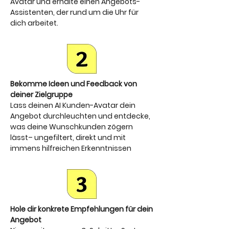
Avatar und erhalte einen Angebots-
Assistenten, der rund um die Uhr für
dich arbeitet.
Bekomme Ideen und Feedback von
deiner Zielgruppe
Lass deinen AI Kunden-Avatar dein
Angebot durchleuchten und entdecke,
was deine Wunschkunden zögern
lässt– ungefiltert, direkt und mit
immens hilfreichen Erkenntnissen
Hole dir konkrete Empfehlungen für dein
Angebot