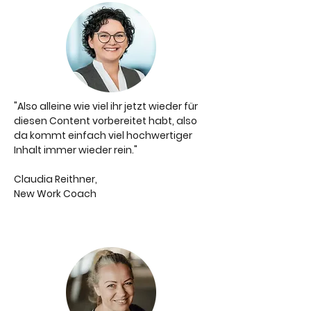
"Also alleine wie viel ihr jetzt wieder für
diesen Content vorbereitet habt, also
da kommt einfach viel hochwertiger
Inhalt immer wieder rein."
Claudia Reithner,
New Work Coach