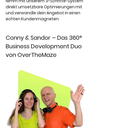
Nimm mit unserem 3-Schritte-System
direkt umsetzbare Optimierungen mit
und verwandle dein Angebot in einen
echten Kundenmagneten.
Conny & Sandor – Das 360°
Business Development Duo
von OverTheMaze