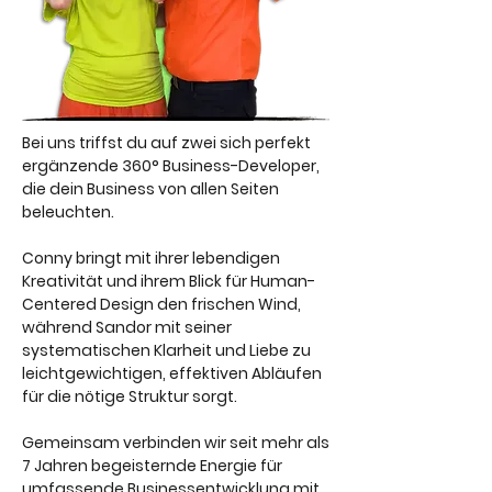
Bei uns triffst du auf zwei sich perfekt
ergänzende 360° Business-Developer,
die dein Business von allen Seiten
beleuchten.
Conny bringt mit ihrer lebendigen
Kreativität und ihrem Blick für Human-
Centered Design den frischen Wind,
während Sandor mit seiner
systematischen Klarheit und Liebe zu
leichtgewichtigen, effektiven Abläufen
für die nötige Struktur sorgt.
Gemeinsam verbinden wir seit mehr als
7 Jahren begeisternde Energie für
umfassende Businessentwicklung mit