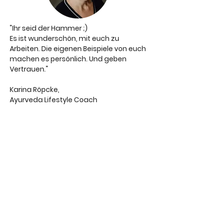
"Ihr seid der Hammer ;)
Es ist wunderschön, mit euch zu
Arbeiten. Die eigenen Beispiele von euch
machen es persönlich. Und geben
Vertrauen."
Karina Röpcke,
Ayurveda Lifestyle Coach
Melde dich jetzt zum
Live.Event an
Das Live-Event ist kostenfrei.
Deine Eckdaten:
Datum: Dienstag, 29. Juli 2025