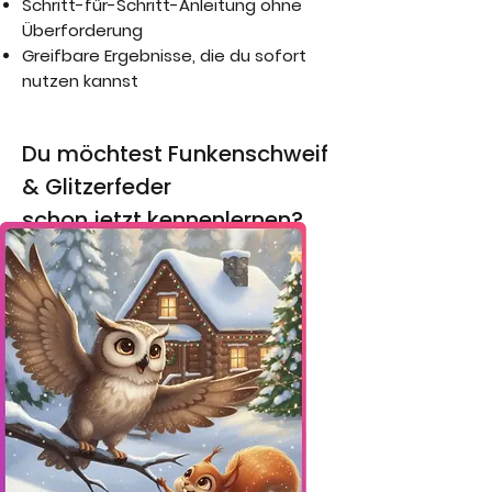
Schritt-für-Schritt-Anleitung ohne
Überforderung
Greifbare Ergebnisse, die du sofort
nutzen kannst
Du möchtest Funkenschweif
& Glitzerfeder
schon jetzt kennenlernen?