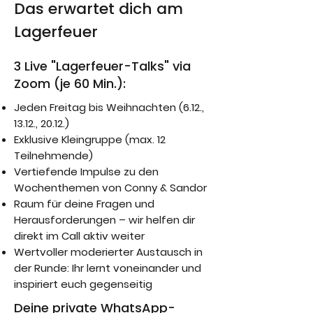
Das erwartet dich am
Lagerfeuer
3 Live "Lagerfeuer-Talks" via
Zoom (je 60 Min.):
Jeden Freitag bis Weihnachten (6.12.,
13.12., 20.12.)
Exklusive Kleingruppe (max. 12
Teilnehmende)
Vertiefende Impulse zu den
Wochenthemen von Conny & Sandor
Raum für deine Fragen und
Herausforderungen – wir helfen dir
direkt im Call aktiv weiter
Wertvoller moderierter Austausch in
der Runde: Ihr lernt voneinander und
inspiriert euch gegenseitig
Deine private WhatsApp-