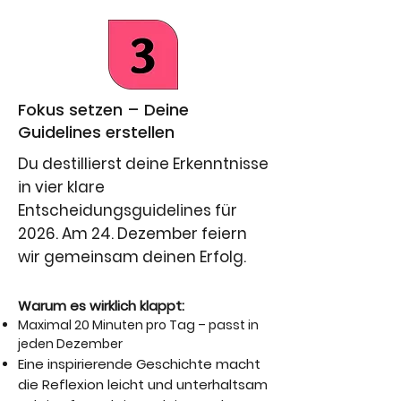
Fokus setzen – Deine
Guidelines erstellen
Du destillierst deine Erkenntnisse
in vier klare
Entscheidungsguidelines für
2026. Am 24. Dezember feiern
wir gemeinsam deinen Erfolg.
Warum es wirklich klappt:
Maximal 20 Minuten pro Tag – passt in
jeden Dezember
Eine inspirierende Geschichte macht
die Reflexion leicht und unterhaltsam