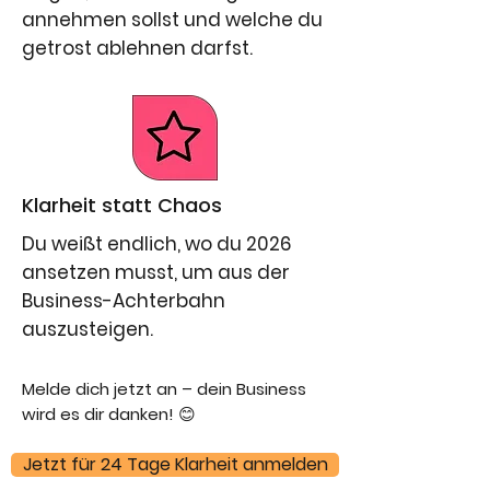
annehmen sollst und welche du
getrost ablehnen darfst.
Klarheit statt Chaos
Du weißt endlich, wo du 2026
ansetzen musst, um aus der
Business-Achterbahn
auszusteigen.
Melde dich jetzt an – dein Business
wird es dir danken! 😊
Jetzt für 24 Tage Klarheit anmelden