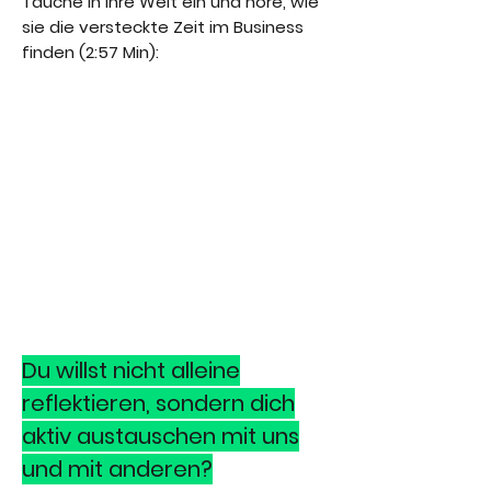
Tauche in ihre Welt ein und höre, wie
sie die versteckte Zeit im Business
finden (2:57 Min):
Du willst nicht alleine
reflektieren, sondern dich
aktiv austauschen mit uns
und mit anderen?