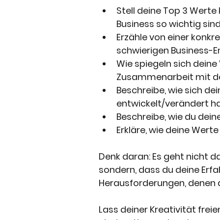
Stell deine Top 3 Werte 
Business so wichtig sind
Erzähle von einer konkre
schwierigen Business-E
Wie spiegeln sich deine
Zusammenarbeit mit de
Beschreibe, wie sich de
entwickelt/verändert h
Beschreibe, wie du dein
Erkläre, wie deine Werte
Denk daran: Es geht nicht da
sondern, dass du deine Erfa
Herausforderungen, denen d
Lass deiner Kreativität frei