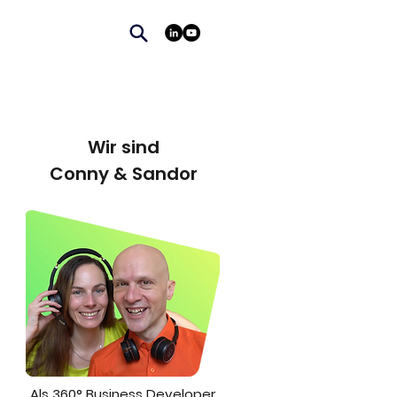
Wir sind
Conny & Sandor
Als 360° Business Developer