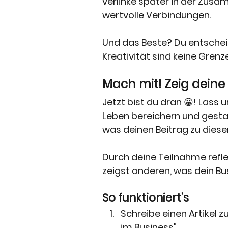
verlinke später in der Zus
wertvolle Verbindungen.
Und das Beste? Du entschei
Kreativität sind keine Grenz
Mach mit! Zeig deine
Jetzt bist du dran 😀! Lass
Leben bereichern und gestalt
was deinen Beitrag zu diese
Durch deine Teilnahme refle
zeigst anderen, was dein B
So funktioniert’s
Schreibe einen Artikel 
im Business".