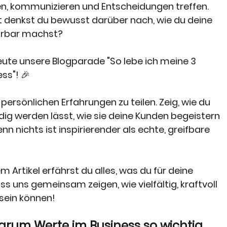
ten, kommunizieren und Entscheidungen treffen. 
t denkst du bewusst darüber nach, wie du deine 
pürbar machst?
ute unsere Blogparade "So lebe ich meine 3 
ss"! 🎉
 persönlichen Erfahrungen zu teilen. Zeig, wie du 
dig werden lässt, wie sie deine Kunden begeistern 
nn nichts ist inspirierender als echte, greifbare 
Artikel erfährst du alles, was du für deine 
s uns gemeinsam zeigen, wie vielfältig, kraftvoll 
sein können!
arum Werte im Business so wichtig 