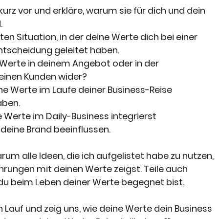
kurz vor und erkläre, warum sie für dich und dein 
.
ten Situation, in der deine Werte dich bei einer 
ntscheidung geleitet haben.
 Werte in deinem Angebot oder in der 
inen Kunden wider?
ine Werte im Laufe deiner Business-Reise 
aben.
e Werte im Daily-Business integrierst
 deine Brand beeinflussen.
rum alle Ideen, die ich aufgelistet habe zu nutzen, 
hrungen mit deinen Werte zeigst. Teile auch 
u beim Leben deiner Werte begegnet bist.
en Lauf und zeig uns, wie deine Werte dein Business 