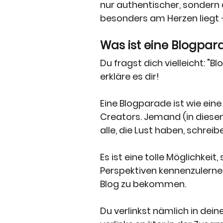
nur authentischer, sondern 
besonders am Herzen liegt –
Was ist eine Blogpar
Du fragst dich vielleicht: "
erkläre es dir!
Eine Blogparade ist wie eine 
Creators. Jemand (in diesem
alle, die Lust haben, schrei
Es ist eine tolle Möglichkei
Perspektiven kennenzulernen
Blog zu bekommen. 
Du verlinkst nämlich in dein