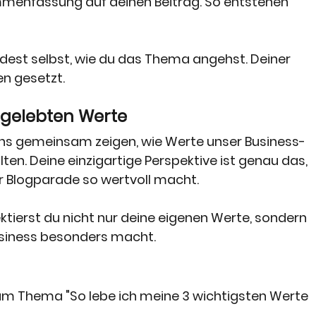
ammenfassung auf deinen Beitrag. So entstehen 
dest selbst, wie du das Thema angehst. Deiner 
en gesetzt.
 gelebten Werte 
 uns gemeinsam zeigen, wie Werte unser Business-
en. Deine einzigartige Perspektive ist genau das, 
r Blogparade so wertvoll macht. 
ktierst du nicht nur deine eigenen Werte, sondern 
usiness besonders macht. 
zum Thema "So lebe ich meine 3 wichtigsten Werte 