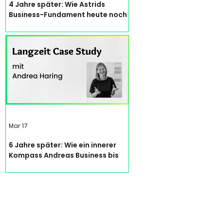
4 Jahre später: Wie Astrids
Business-Fundament heute noch
trägt | Langzeit Case Study
Mar 17
6 Jahre später: Wie ein innerer
Kompass Andreas Business bis
heute leitet | Langzeit Case Study