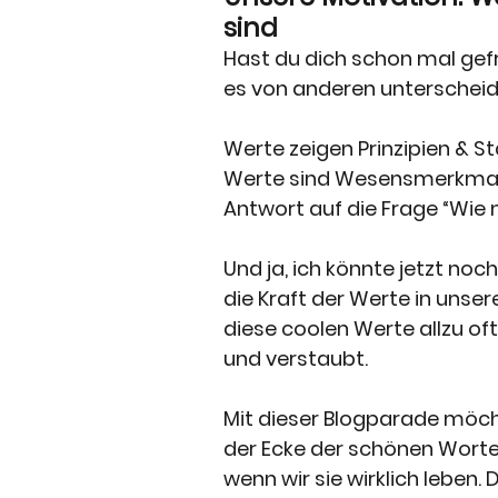
sind
Hast du dich schon mal gef
es von anderen unterscheide
Werte zeigen Prinzipien & S
Werte sind Wesensmerkmale
Antwort auf die Frage “Wie 
Und ja, ich könnte jetzt noc
die Kraft der Werte in unse
diese coolen Werte allzu oft
und verstaubt. 
Mit dieser Blogparade möch
der Ecke der schönen Worte h
wenn wir sie wirklich leben