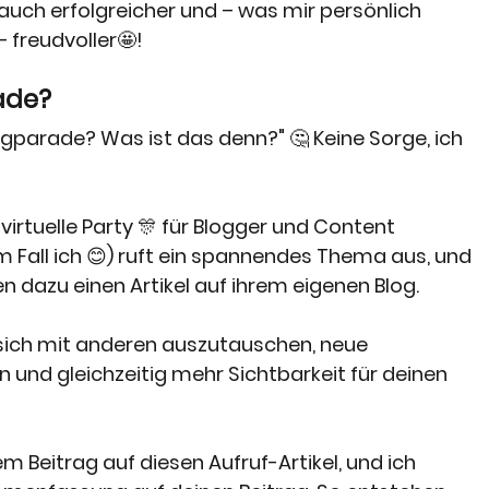
auch erfolgreicher und – was mir persönlich 
 freudvoller🤩!
ade?
Blogparade? Was ist das denn?" 🤔 Keine Sorge, ich 
virtuelle Party 🎊 für Blogger und Content 
 Fall ich 😊) ruft ein spannendes Thema aus, und 
ben dazu einen Artikel auf ihrem eigenen Blog.
t, sich mit anderen auszutauschen, neue 
 und gleichzeitig mehr Sichtbarkeit für deinen 
em Beitrag auf diesen Aufruf-Artikel, und ich 