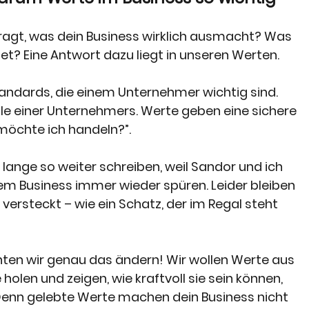
ragt, was dein Business wirklich ausmacht? Was 
t? Eine Antwort dazu liegt in unseren Werten.
tandards, die einem Unternehmer wichtig sind. 
 einer Unternehmers. Werte geben eine sichere 
möchte ich handeln?”. 
h lange so weiter schreiben, weil Sandor und ich 
rem Business immer wieder spüren. Leider bleiben 
 versteckt – wie ein Schatz, der im Regal steht 
ten wir genau das ändern! Wir wollen Werte aus 
olen und zeigen, wie kraftvoll sie sein können, 
. Denn gelebte Werte machen dein Business nicht 