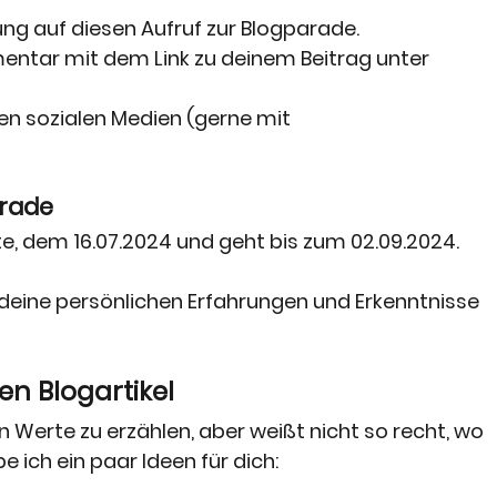
itung auf diesen Aufruf zur Blogparade.
entar mit dem Link zu deinem Beitrag unter 
den sozialen Medien (gerne mit 
arade
e, dem 16.07.2024 und geht bis zum 02.09.2024.
, deine persönlichen Erfahrungen und Erkenntnisse 
n Blogartikel
n Werte zu erzählen, aber weißt nicht so recht, wo 
e ich ein paar Ideen für dich: