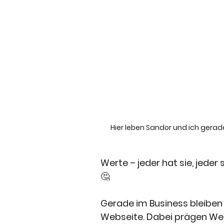
Hier leben Sandor und ich gerad
Werte – jeder hat sie, jeder 
🤔
Gerade im Business bleiben 
Webseite. Dabei prägen Wer