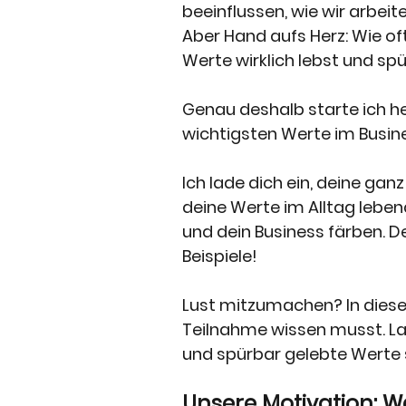
beeinflussen, wie wir arbei
Aber Hand aufs Herz: Wie of
Werte wirklich lebst und s
Genau deshalb starte ich he
wichtigsten Werte im Busine
Ich lade dich ein, deine ganz
deine Werte im Alltag leben
und dein Business färben. De
Beispiele!
Lust mitzumachen? In diesem 
Teilnahme wissen musst. Las
und spürbar gelebte Werte 
Unsere Motivation: W