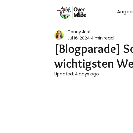
Angeb
Conny Jost
Jul 16, 2024
4 min read
[Blogparade] So
wichtigsten We
Updated:
4 days ago