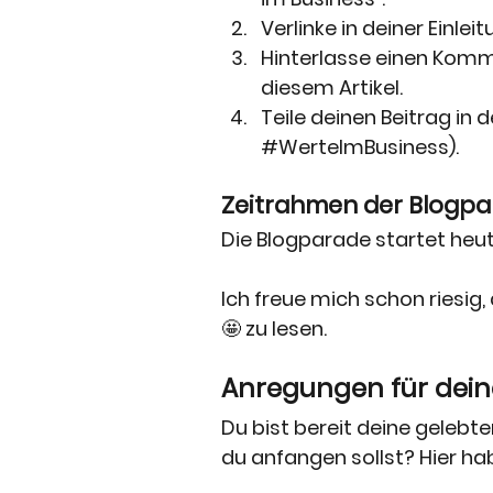
Verlinke in deiner Einle
Hinterlasse einen Komm
diesem Artikel.
Teile deinen Beitrag in 
#WerteImBusiness
).
Zeitrahmen der Blogp
Die Blogparade startet heut
Ich freue mich schon riesig
🤩 zu lesen.
Anregungen für deine
Du bist bereit deine gelebte
du anfangen sollst? Hier hab