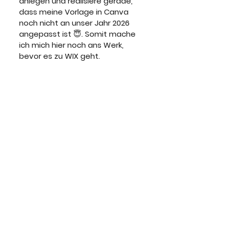
anlegen und realisiere gerade, 
dass meine Vorlage in Canva 
noch nicht an unser Jahr 2026 
angepasst ist 😇. Somit mache 
ich mich hier noch ans Werk, 
bevor es zu WIX geht.