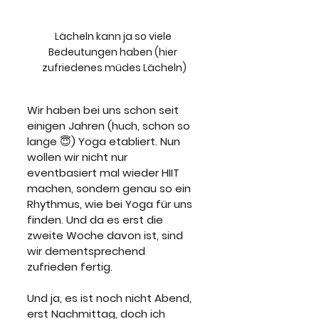
Lächeln kann ja so viele 
Bedeutungen haben (hier 
zufriedenes müdes Lächeln)
Wir haben bei uns schon seit 
einigen Jahren (huch, schon so 
lange 😇) Yoga etabliert. Nun 
wollen wir nicht nur 
eventbasiert mal wieder HIIT 
machen, sondern genau so ein 
Rhythmus, wie bei Yoga für uns 
finden. Und da es erst die 
zweite Woche davon ist, sind 
wir dementsprechend 
zufrieden fertig.  
Und ja, es ist noch nicht Abend, 
erst Nachmittag, doch ich 