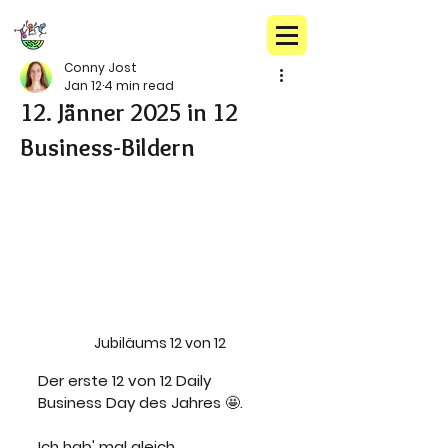
Conny Jost
Jan 12
4 min read
12. Jänner 2025 in 12
Business-Bildern
Jubiläums 12 von 12
Der erste 12 von 12 Daily 
Business Day des Jahres 🤩.
Ich hab' mal gleich 