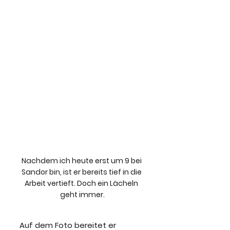
Nachdem ich heute erst um 9 bei 
Sandor bin, ist er bereits tief in die 
Arbeit vertieft. Doch ein Lächeln 
geht immer.
Auf dem Foto bereitet er 