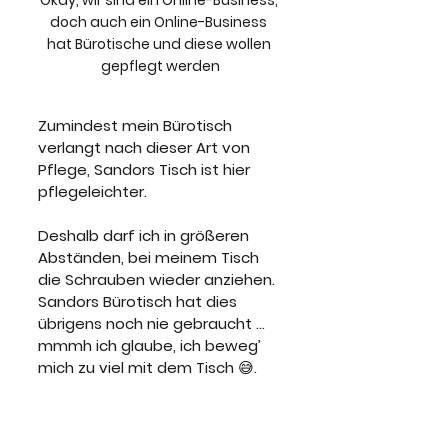
Okay, wir sind ein Online-Business, 
doch auch ein Online-Business 
hat Bürotische und diese wollen 
gepflegt werden
Zumindest mein Bürotisch 
verlangt nach dieser Art von 
Pflege, Sandors Tisch ist hier 
pflegeleichter. 
Deshalb darf ich in größeren 
Abständen, bei meinem Tisch 
die Schrauben wieder anziehen. 
Sandors Bürotisch hat dies 
übrigens noch nie gebraucht … 
mmmh ich glaube, ich beweg’ 
mich zu viel mit dem Tisch 😅.