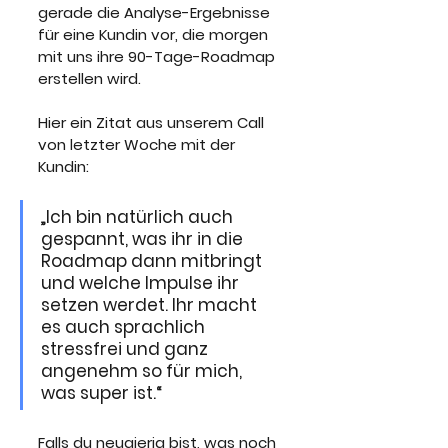
gerade die Analyse-Ergebnisse 
für eine Kundin vor, die morgen 
mit uns ihre 90-Tage-Roadmap 
erstellen wird. 
Hier ein Zitat aus unserem Call 
von letzter Woche mit der 
Kundin:
„Ich bin natürlich auch 
gespannt, was ihr in die 
Roadmap dann mitbringt 
und welche Impulse ihr 
setzen werdet. Ihr macht 
es auch sprachlich 
stressfrei und ganz 
angenehm so für mich, 
was super ist.“
Falls du neugierig bist, was noch 