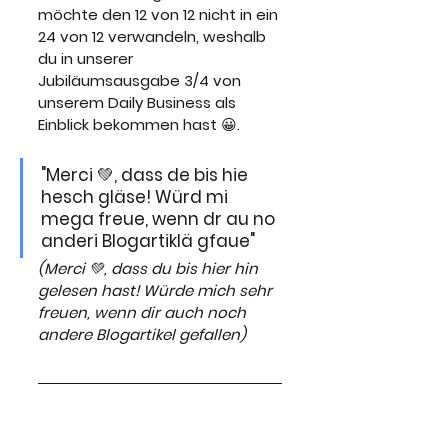
möchte den 12 von 12 nicht in ein 
24 von 12 verwandeln, weshalb 
du in unserer 
Jubiläumsausgabe 3/4 von 
unserem Daily Business als 
Einblick bekommen hast 😀.
"Merci 💚, dass de bis hie 
hesch gläse! Würd mi 
mega freue, wenn dr au no 
anderi Blogartiklä gfaue" 
(Merci 💚, dass du bis hier hin 
gelesen hast! Würde mich sehr 
freuen, wenn dir auch noch 
andere Blogartikel gefallen)
Du hast gerade einen Einblick 