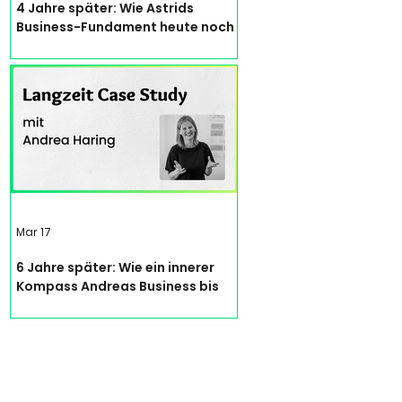
4 Jahre später: Wie Astrids
Business-Fundament heute noch
trägt | Langzeit Case Study
Mar 17
6 Jahre später: Wie ein innerer
Kompass Andreas Business bis
heute leitet | Langzeit Case Study