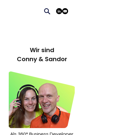
Wir sind
Conny & Sandor
Als 360° Business Developer