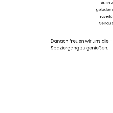
Auch w
geladen 
zuverlä
Genau s
Danach freuen wir uns die H
Spaziergang zu genießen.