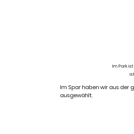
Im Park is
is
Im Spar haben wir aus der g
ausgewählt.