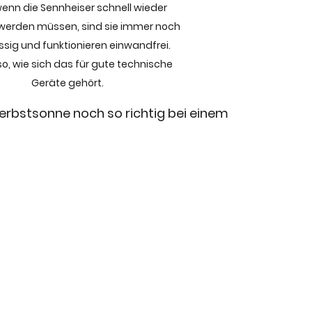
enn die Sennheiser schnell wieder 
werden müssen, sind sie immer noch 
ssig und funktionieren einwandfrei. 
o, wie sich das für gute technische 
Geräte gehört.
erbstsonne noch so richtig bei einem 