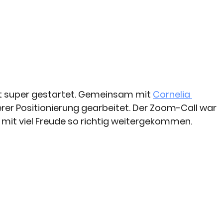
t super gestartet. Gemeinsam mit 
Cornelia 
rer Positionierung gearbeitet. Der Zoom-Call war 
d mit viel Freude so richtig weitergekommen.