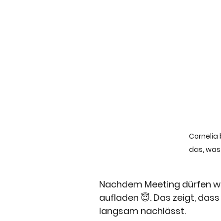
Cornelia 
das, was 
Nachdem Meeting dürfen wi
aufladen 😇. Das zeigt, dass 
langsam nachlässt.