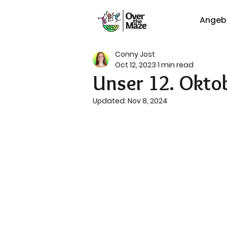
Angeb
Conny Jost
Oct 12, 2023
1 min read
Unser 12. Oktob
Updated:
Nov 8, 2024