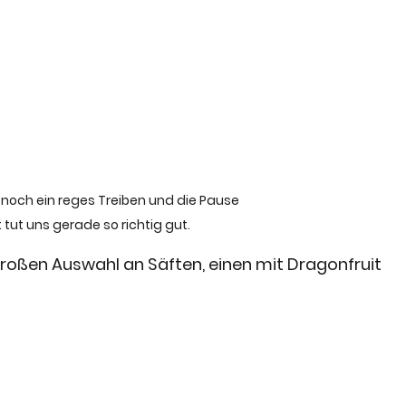
t noch ein reges Treiben und die Pause 
t tut uns gerade so richtig gut.
roßen Auswahl an Säften, einen mit Dragonfruit 