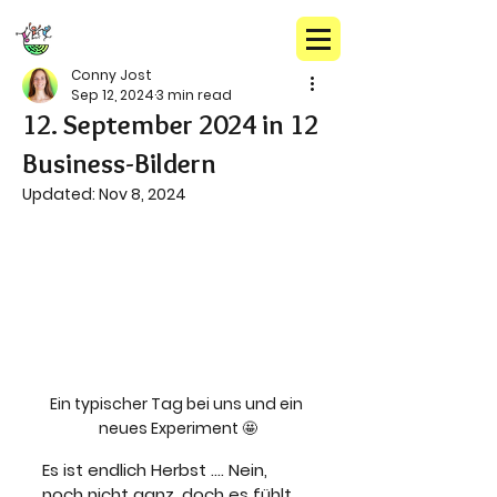
Conny Jost
Sep 12, 2024
3 min read
12. September 2024 in 12
Business-Bildern
Updated:
Nov 8, 2024
Ein typischer Tag bei uns und ein 
neues Experiment 🤩
Es ist endlich Herbst .... Nein, 
noch nicht ganz, doch es fühlt 