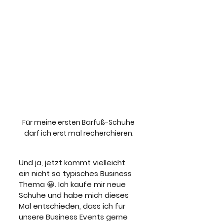
Für meine ersten Barfuß-Schuhe 
darf ich erst mal recherchieren.
Und ja, jetzt kommt vielleicht 
ein nicht so typisches Business 
Thema 😀. Ich kaufe mir neue 
Schuhe und habe mich dieses 
Mal entschieden, dass ich für 
unsere Business Events gerne 