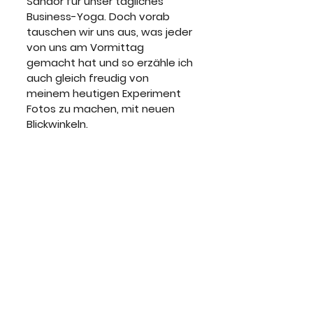
Sandor für unser tägliches 
Business-Yoga. Doch vorab 
tauschen wir uns aus, was jeder 
von uns am Vormittag 
gemacht hat und so erzähle ich 
auch gleich freudig von 
meinem heutigen Experiment 
Fotos zu machen, mit neuen 
Blickwinkeln.