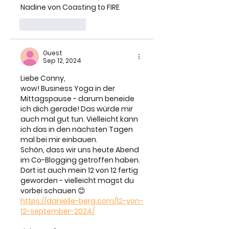
Nadine von Coasting to FIRE
Like
Reply
Guest
Sep 12, 2024
Liebe Conny,
wow! Business Yoga in der 
Mittagspause - darum beneide 
ich dich gerade! Das würde mir 
auch mal gut tun. Vielleicht kann 
ich das in den nächsten Tagen 
mal bei mir einbauen.
Schön, dass wir uns heute Abend 
im Co-Blogging getroffen haben. 
Dort ist auch mein 12 von 12 fertig 
geworden - vielleicht magst du 
vorbei schauen 😊
https://danielle-berg.com/12-von-
12-september-2024/