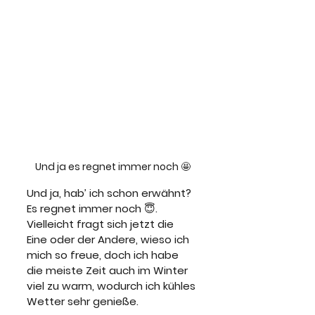
Und ja es regnet immer noch 🤩
Und ja, hab’ ich schon erwähnt? 
Es regnet immer noch 😇. 
Vielleicht fragt sich jetzt die 
Eine oder der Andere, wieso ich 
mich so freue, doch ich habe 
die meiste Zeit auch im Winter 
viel zu warm, wodurch ich kühles 
Wetter sehr genieße.