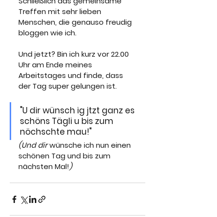
Schließlich das gemeinsame 
Treffen mit sehr lieben 
Menschen, die genauso freudig 
bloggen wie ich.
Und jetzt? Bin ich kurz vor 22.00 
Uhr am Ende meines 
Arbeitstages und finde, dass 
der Tag super gelungen ist.
"U dir wünsch ig jtzt ganz es 
schöns Tägli u bis zum 
nöchschte mau!" 
(Und dir
 wünsche ich nun einen 
schönen Tag und bis zum 
nächsten Mal!
)