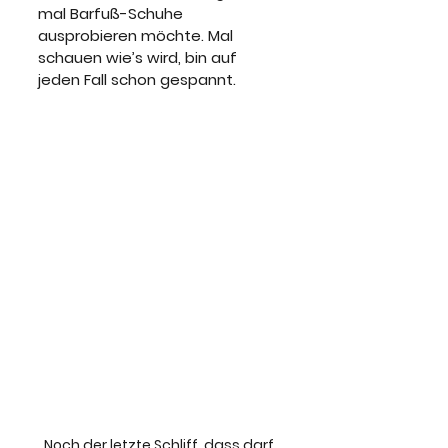
mal Barfuß-Schuhe 
ausprobieren möchte. Mal 
schauen wie’s wird, bin auf 
jeden Fall schon gespannt.
Noch der letzte Schliff, dass darf 