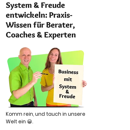
System & Freude
entwickeln: Praxis-
Wissen für Berater,
Coaches & Experten
Komm rein, und tauch in unsere
Welt ein 😀.