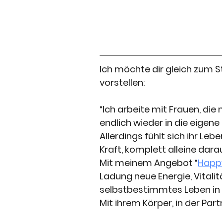
Ich möchte dir gleich zum 
vorstellen:
“Ich arbeite mit Frauen, die 
endlich wieder in die eigen
Allerdings fühlt sich ihr Le
Kraft, komplett alleine dar
Mit meinem Angebot “
Happ
Ladung neue Energie, Vitalit
selbstbestimmtes Leben in d
Mit ihrem Körper, in der Par