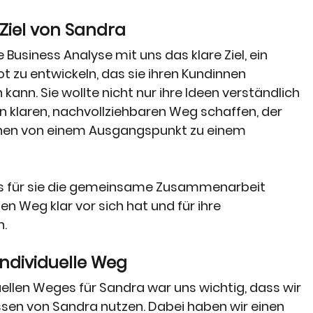
 Ziel von Sandra
 Business Analyse mit uns das klare Ziel, ein 
t zu entwickeln, das sie ihren Kundinnen 
ann. Sie wollte nicht nur ihre Ideen verständlich 
 klaren, nachvollziehbaren Weg schaffen, der 
innen von einem Ausgangspunkt zu einem 
ss für sie die gemeinsame Zusammenarbeit 
sen Weg klar vor sich hat und für ihre 
n.
individuelle Weg
uellen Weges für Sandra war uns wichtig, dass wir 
sen von Sandra nutzen. Dabei haben wir einen 