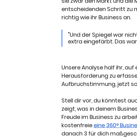
sie zwar den Markt und die M
entscheidenden Schritt zu m
richtig wie ihr Business an.
"Und der Spiegel war nich
extra eingefärbt. Das war 
Unsere Analyse half ihr, auf 
Herausforderung zu erfassen.
Aufbruchstimmung, jetzt so 
Stell dir vor, du könntest au
zeigt, was in deinem Busines
Freude im Business zu arbeit
kostenfreie 
eine 360° Busine
danach 3 für dich maßges