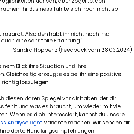
öglichkeiten klar sah, aber zögerte, den 
achen. Ihr Business fühlte sich noch nicht so 
t rosarot. Also den habt ihr nicht noch mal 
auch eine sehr tolle Erfahrung.” 
Sandra Hoppenz (Feedback vom 28.03.2024)
einem Blick ihre Situation und ihre 
 Gleichzeitig erzeugte es bei ihr eine positive 
richtig loszulegen.
ch diesen klaren Spiegel vor dir haben, der dir 
s fehlt und was es braucht, um wieder mit viel 
en. Wenn es dich interessiert, kannst du unsere 
ss Analyse Light 
Variante machen. Wir senden dir 
chneiderte Handlungsempfehlungen.