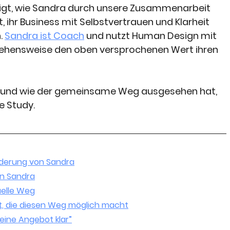
zeigt, wie Sandra durch unsere Zusammenarbeit 
 ihr Business mit Selbstvertrauen und Klarheit 
 
Sandra ist Coach
 und nutzt Human Design mit 
ehensweise den oben versprochenen Wert ihren 
 und wie der gemeinsame Weg ausgesehen hat, 
e Study.
rderung von Sandra
on Sandra
uelle Weg
t, die diesen Weg möglich macht
meine Angebot klar”