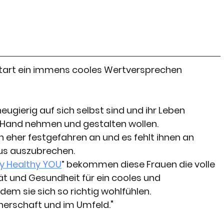
Start ein immens cooles Wertversprechen 
neugierig auf sich selbst sind und ihr Leben 
e Hand nehmen und gestalten wollen.
ben eher festgefahren an und es fehlt ihnen an 
aus auszubrechen. 
y Healthy YOU
” bekommen diese Frauen die volle 
ät und Gesundheit für ein cooles und 
em sie sich so richtig wohlfühlen.
tnerschaft und im Umfeld."