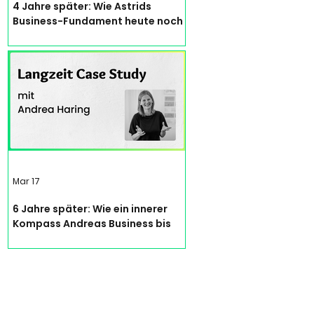
4 Jahre später: Wie Astrids
Business-Fundament heute noch
trägt | Langzeit Case Study
Mar 17
6 Jahre später: Wie ein innerer
Kompass Andreas Business bis
heute leitet | Langzeit Case Study