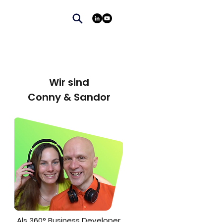
Wir sind
Conny & Sandor
Als 360° Business Developer