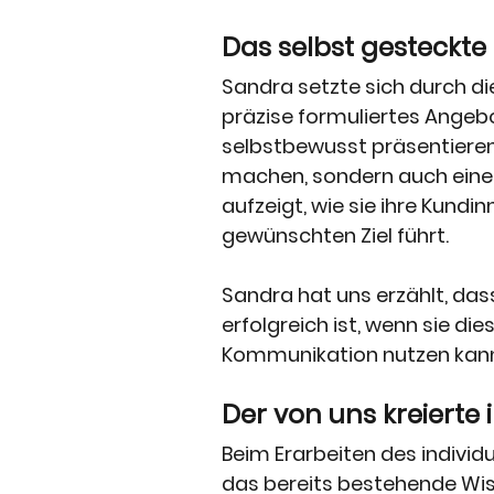
Das selbst gesteckte
Sandra setzte sich durch die
präzise formuliertes Angebo
selbstbewusst präsentieren k
machen, sondern auch einen
aufzeigt, wie sie ihre Kund
gewünschten Ziel führt.
Sandra hat uns erzählt, da
erfolgreich ist, wenn sie die
Kommunikation nutzen kan
Der von uns kreierte 
Beim Erarbeiten des individ
das bereits bestehende Wis