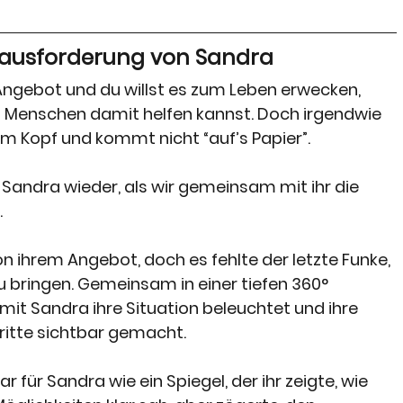
erausforderung von Sandra
n Angebot und du willst es zum Leben erwecken, 
en Menschen damit helfen kannst. Doch irgendwie 
em Kopf und kommt nicht “auf’s Papier”. 
h Sandra wieder, als wir gemeinsam mit ihr die 
 
von ihrem Angebot, doch es fehlte der letzte Funke, 
u bringen. Gemeinsam in einer tiefen 360° 
mit Sandra ihre Situation beleuchtet und ihre 
itte sichtbar gemacht.
 für Sandra wie ein Spiegel, der ihr zeigte, wie 