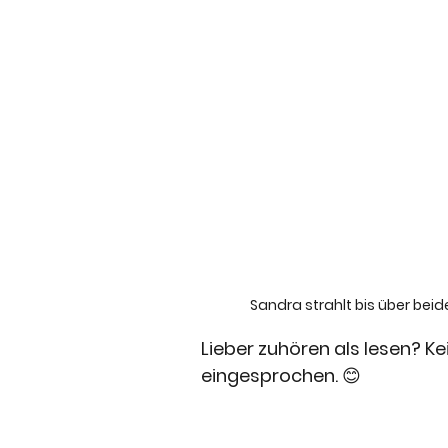
Sandra strahlt bis über beide
Lieber zuhören als lesen? Kei
eingesprochen. 😊