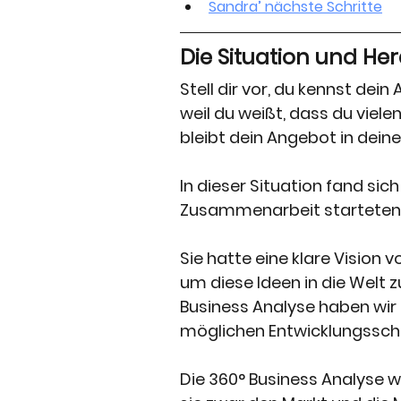
Sandra’ nächste Schritte
Die Situation und H
Stell dir vor, du kennst dei
weil du weißt, dass du viel
bleibt dein Angebot in dein
In dieser Situation fand sic
Zusammenarbeit starteten.
Sie hatte eine klare Vision 
um diese Ideen in die Welt z
Business Analyse haben wir 
möglichen Entwicklungsschr
Die 360° Business Analyse war