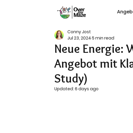
Angeb
Conny Jost
Jul 23, 2024
5 min read
Neue Energie: 
Angebot mit Kla
Study)
Updated:
6 days ago