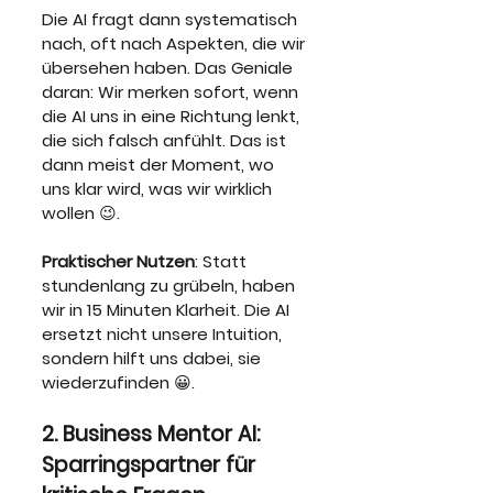
Die AI fragt dann systematisch 
nach, oft nach Aspekten, die wir 
übersehen haben. Das Geniale 
daran: Wir merken sofort, wenn 
die AI uns in eine Richtung lenkt, 
die sich falsch anfühlt. Das ist 
dann meist der Moment, wo 
uns klar wird, was wir wirklich 
wollen 😉.
Praktischer Nutzen
: Statt 
stundenlang zu grübeln, haben 
wir in 15 Minuten Klarheit. Die AI 
ersetzt nicht unsere Intuition, 
sondern hilft uns dabei, sie 
wiederzufinden 😀.
2. Business Mentor AI: 
Sparringspartner für 