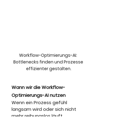
Workflow-Optimierungs-AI: 
Bottlenecks finden und Prozesse 
effizienter gestalten.
Wann wir die Workflow-
Optimierungs-AI nutzen
Wenn ein Prozess gefühl 
langsam wird oder sich nicht 
mehr reibungslos läuft, 
beschreiben wir der AI den 
Prozesse und die 
Herausforderung. Sie analysiert 