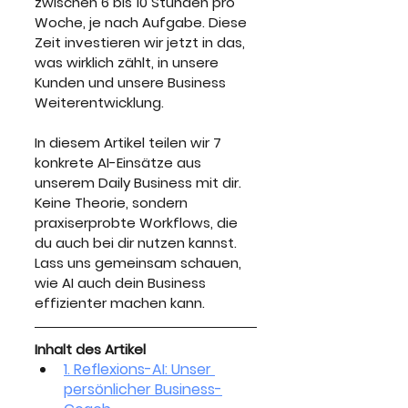
zwischen 6 bis 10 Stunden pro 
Woche, je nach Aufgabe. Diese 
Zeit investieren wir jetzt in das, 
was wirklich zählt, in unsere 
Kunden und unsere Business 
Weiterentwicklung.
In diesem Artikel teilen wir 7 
konkrete AI-Einsätze aus 
unserem Daily Business mit dir. 
Keine Theorie, sondern 
praxiserprobte Workflows, die 
du auch bei dir nutzen kannst. 
Lass uns gemeinsam schauen, 
wie AI auch dein Business 
effizienter machen kann.
Inhalt des Artikel
1. Reflexions-AI: Unser 
persönlicher Business-