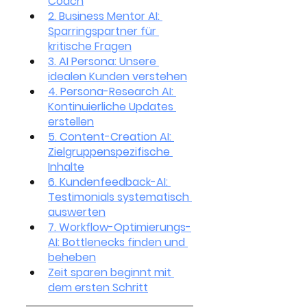
Coach
2. Business Mentor AI: 
Sparringspartner für 
kritische Fragen
3. AI Persona: Unsere 
idealen Kunden verstehen
4. Persona-Research AI: 
Kontinuierliche Updates 
erstellen
5. Content-Creation AI: 
Zielgruppenspezifische 
Inhalte
6. Kundenfeedback-AI: 
Testimonials systematisch 
auswerten
7. Workflow-Optimierungs-
AI: Bottlenecks finden und 
beheben
Zeit sparen beginnt mit 
dem ersten Schritt