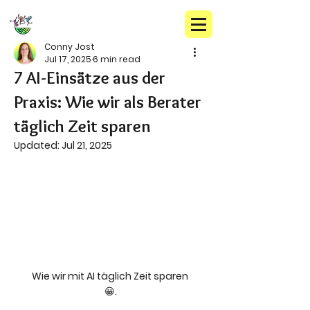
Conny Jost
Jul 17, 2025
6 min read
7 AI-Einsätze aus der
Praxis: Wie wir als Berater
täglich Zeit sparen
Updated:
Jul 21, 2025
Wie wir mit AI täglich Zeit sparen 
😀.