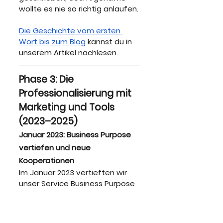
wollte es nie so richtig anlaufen. 
Die Geschichte vom ersten 
Wort bis zum Blog
 kannst du in 
unserem Artikel nachlesen.
Phase 3: Die 
Professionalisierung mit 
Marketing und Tools 
(2023–2025)
Januar 2023: Business Purpose 
vertiefen und neue 
Kooperationen
Im Januar 2023 vertieften wir 
unser Service Business Purpose 
und schauten, wie wir noch 
tiefer mit den Kunden 
reingehen und das 