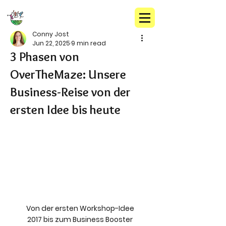
Conny Jost
Jun 22, 2025
9 min read
3 Phasen von
OverTheMaze: Unsere
Business-Reise von der
ersten Idee bis heute
Von der ersten Workshop-Idee 
2017 bis zum Business Booster 