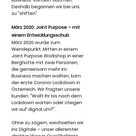
Deshalb begannen wir bei uns 
zu "shiften". 
März 2020: Joint Purpose – mit 
einem Entwicklungsschub
März 2020 wurde zum 
Wendepunkt. Mitten in einem 
Joint Purpose Workshop in einer 
Berghütte mit zwei Personen, 
die gemeinsam mehr im 
Business machen wollten, kam 
der erste Corona-Lockdown in 
Österreich. Wir fragten unsere 
Kunden: "Wollt ihr bis nach dem 
Lockdown warten oder steigen 
wir auf digital um?".
Ohne zu zögern, wechselten wir 
ins Digitale – unser allererster 
direkter Weg in OverTheMaze, 