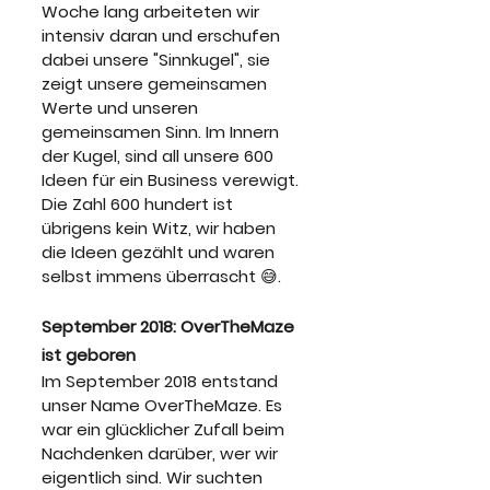
Woche lang arbeiteten wir 
intensiv daran und erschufen 
dabei unsere "Sinnkugel", sie 
zeigt unsere gemeinsamen 
Werte und unseren 
gemeinsamen Sinn. Im Innern 
der Kugel, sind all unsere 600 
Ideen für ein Business verewigt. 
Die Zahl 600 hundert ist 
übrigens kein Witz, wir haben 
die Ideen gezählt und waren 
selbst immens überrascht 😅.
September 2018: OverTheMaze 
ist geboren
Im September 2018 entstand 
unser Name OverTheMaze. Es 
war ein glücklicher Zufall beim 
Nachdenken darüber, wer wir 
eigentlich sind. Wir suchten 