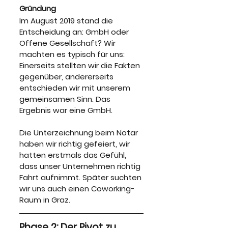
Gründung
Im August 2019 stand die 
Entscheidung an: GmbH oder 
Offene Gesellschaft? Wir 
machten es typisch für uns: 
Einerseits stellten wir die Fakten 
gegenüber, andererseits 
entschieden wir mit unserem 
gemeinsamen Sinn. Das 
Ergebnis war eine GmbH.
Die Unterzeichnung beim Notar 
haben wir richtig gefeiert, wir 
hatten erstmals das Gefühl, 
dass unser Unternehmen richtig 
Fahrt aufnimmt. Später suchten 
wir uns auch einen Coworking-
Raum in Graz.
Phase 2: Der Pivot zu 