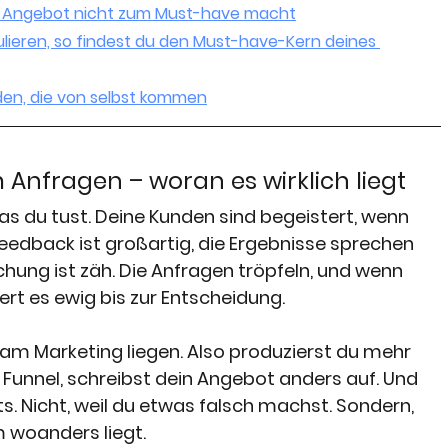
 Angebot nicht zum Must-have macht
lieren, so findest du den Must-have-Kern deines 
den, die von selbst kommen
Anfragen – woran es wirklich liegt
was du tust. Deine Kunden sind begeistert, wenn 
 Feedback ist großartig, die Ergebnisse sprechen 
uchung ist zäh. Die Anfragen tröpfeln, und wenn 
ert es ewig bis zur Entscheidung.
 am Marketing liegen. Also produzierst du mehr 
Funnel, schreibst dein Angebot anders auf. Und 
s. Nicht, weil du etwas falsch machst. Sondern, 
m woanders liegt.