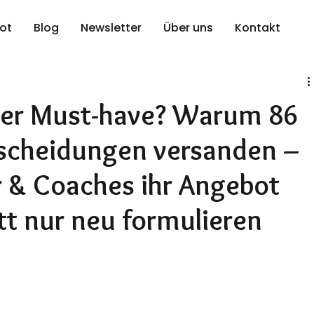
ot
Blog
Newsletter
Über uns
Kontakt
der Must-have? Warum 86
tscheidungen versanden –
r & Coaches ihr Angebot
tt nur neu formulieren