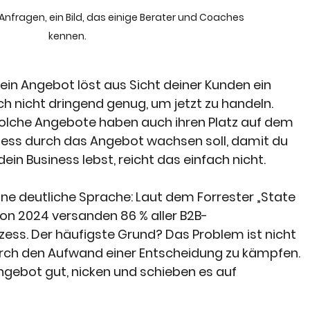
l Anfragen, ein Bild, das einige Berater und Coaches 
kennen.
in Angebot löst aus Sicht deiner Kunden ein 
ch nicht dringend genug, um jetzt zu handeln. 
solche Angebote haben auch ihren Platz auf dem 
ness durch das Angebot wachsen soll, damit du 
dein Business lebst, reicht das einfach nicht.
ne deutliche Sprache: Laut dem Forrester „State 
von 2024 versanden 86 % aller B2B-
ess. Der häufigste Grund? Das Problem ist nicht 
rch den Aufwand einer Entscheidung zu kämpfen. 
ngebot gut, nicken und schieben es auf 