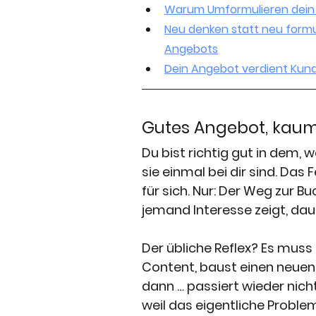
Warum Umformulieren dein
Neu denken statt neu formu
Angebots
Dein Angebot verdient Kun
Gutes Angebot, kaum 
Du bist richtig gut in dem, 
sie einmal bei dir sind. Das
für sich. Nur: Der Weg zur B
jemand Interesse zeigt, dau
Der übliche Reflex? Es muss
Content, baust einen neuen 
dann … passiert wieder nicht
weil das eigentliche Proble