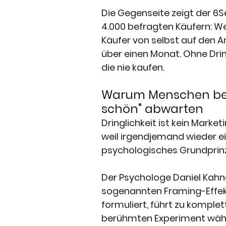
Die Gegenseite zeigt der 6S
4.000 befragten Käufern: We
Käufer von selbst auf den An
über einen Monat. Ohne Drin
die nie kaufen.
Warum Menschen bei
schön" abwarten
Dringlichkeit ist kein Mark
weil irgendjemand wieder eine
psychologisches Grundprinz
Der Psychologe Daniel Kah
sogenannten Framing-Effekt
formuliert, führt zu komple
berühmten Experiment wählte