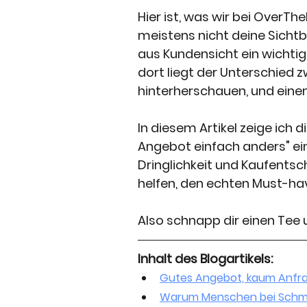
Hier ist, was wir bei OverT
meistens nicht deine Sichtbar
aus Kundensicht ein wichti
dort liegt der Unterschied
hinterherschauen, und einem
In diesem Artikel zeige ich 
Angebot einfach anders" ein
Dringlichkeit und Kaufentsc
helfen, den echten Must-ha
Also schnapp dir einen Tee
Inhalt des Blogartikels:
Gutes Angebot, kaum Anfrag
Warum Menschen bei Schme