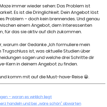
heMaze immer wieder sehen: Das Problem ist 
keit. Es ist die Dringlichkeit. Dein Angebot löst 
ges Problem – doch kein brennendes. Und genau 
 zwischen einem Angebot, dem Interessenten 
, für das sie aktiv auf dich zukommen.
dir, warum der Gedanke „Ich formuliere mein 
 Trugschluss ist, was aktuelle Studien über 
heidungen sagen und welche drei Schritte dir 
ve-Kern in deinem Angebot zu finden.
 und komm mit auf die Must-have-Reise 😀.
en – woran es wirklich liegt
rz handeln und bei „wäre schön" abwarten