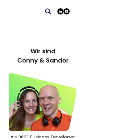
Wir sind
Conny & Sandor
Als 360° Business Developer