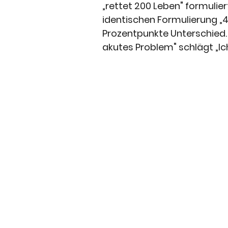
„rettet 200 Leben" formulie
identischen Formulierung „4
Prozentpunkte Unterschied. 
akutes Problem" schlägt „Ic