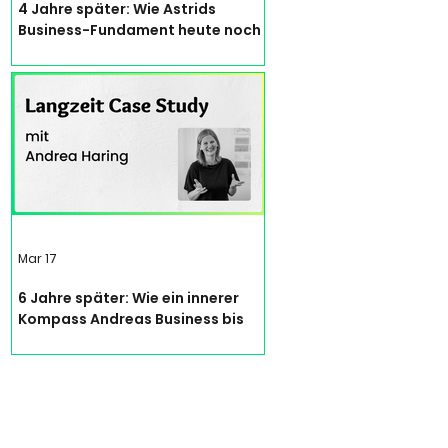
4 Jahre später: Wie Astrids
Business-Fundament heute noch
trägt | Langzeit Case Study
Mar 17
6 Jahre später: Wie ein innerer
Kompass Andreas Business bis
heute leitet | Langzeit Case Study