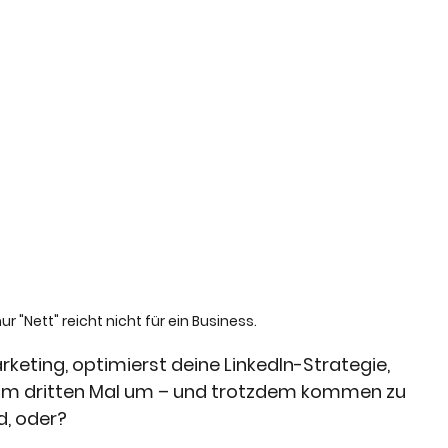
ur "Nett" reicht nicht für ein Business.
eting, optimierst deine LinkedIn-Strategie, 
zum dritten Mal um – und trotzdem kommen zu 
d, oder?