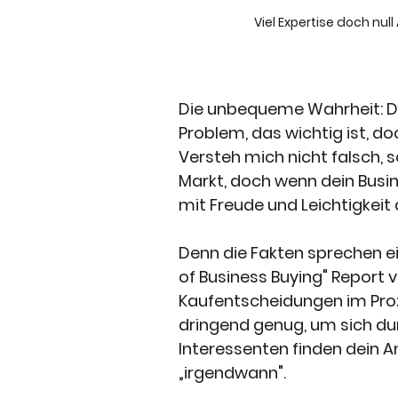
Viel Expertise doch nul
Die unbequeme Wahrheit: De
Problem, das wichtig ist, do
Versteh mich nicht falsch, 
Markt, doch wenn dein Busi
mit Freude und Leichtigkeit 
Denn die Fakten sprechen ei
of Business Buying" Report 
Kaufentscheidungen im Proz
dringend genug, um sich du
Interessenten finden dein A
„irgendwann".