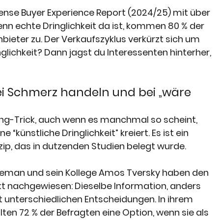
ense Buyer Experience Report (2024/25) mit über 
nn echte Dringlichkeit da ist, kommen 80 % der 
bieter zu. Der Verkaufszyklus verkürzt sich um 
glichkeit? Dann jagst du Interessenten hinterher, 
 Schmerz handeln und bei „wäre 
eting-Trick, auch wenn es manchmal so scheint, 
 “künstliche Dringlichkeit” kreiert. Es ist ein 
ip, das in dutzenden Studien belegt wurde.
neman und sein Kollege Amos Tversky haben den 
 nachgewiesen: Dieselbe Information, anders 
tt unterschiedlichen Entscheidungen. In ihrem 
n 72 % der Befragten eine Option, wenn sie als 